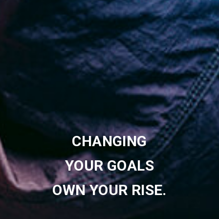
CHANGING
YOUR GOALS
OWN YOUR RISE.